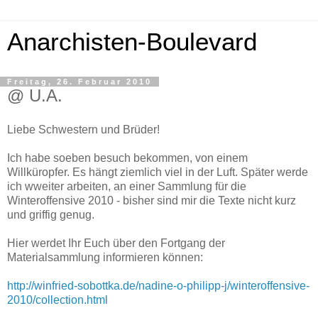
Anarchisten-Boulevard
Freitag, 26. Februar 2010
@ U.A.
Liebe Schwestern und Brüder!
Ich habe soeben besuch bekommen, von einem
Willküropfer. Es hängt ziemlich viel in der Luft. Später werde
ich wweiter arbeiten, an einer Sammlung für die
Winteroffensive 2010 - bisher sind mir die Texte nicht kurz
und griffig genug.
Hier werdet Ihr Euch über den Fortgang der
Materialsammlung informieren können:
http://winfried-sobottka.de/nadine-o-philipp-j/winteroffensive-
2010/collection.html