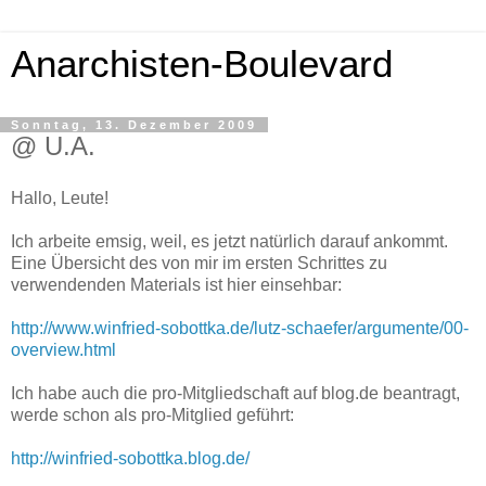
Anarchisten-Boulevard
Sonntag, 13. Dezember 2009
@ U.A.
Hallo, Leute!
Ich arbeite emsig, weil, es jetzt natürlich darauf ankommt.
Eine Übersicht des von mir im ersten Schrittes zu
verwendenden Materials ist hier einsehbar:
http://www.winfried-sobottka.de/lutz-schaefer/argumente/00-
overview.html
Ich habe auch die pro-Mitgliedschaft auf blog.de beantragt,
werde schon als pro-Mitglied geführt:
http://winfried-sobottka.blog.de/