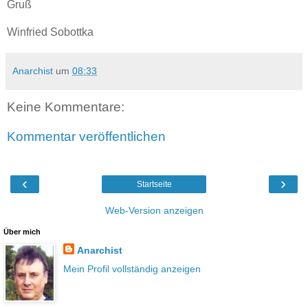
Gruß
Winfried Sobottka
Anarchist
um
08:33
Keine Kommentare:
Kommentar veröffentlichen
‹
›
Startseite
Web-Version anzeigen
Über mich
Anarchist
Mein Profil vollständig anzeigen