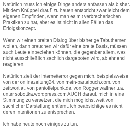
Natürlich muss ich einige Dinge anders anfassen als bisher.
Mit dem Knüppel drauf´ zu hauen entspricht zwar leicht dem
eigenen Empfinden, wenn man es mit verbrecherischen
Praktiken zu hat, aber es ist nicht in allen Fällen das
Erfolgskonzept.
Wenn wir einen breiten Dialog über bisherige Tabuthemen
wollen, dann brauchen wir dafür eine breite Basis, müssen
auch Leute einbeziehen können, die gegenber allem, was
nicht ausschließlich sachlich dargeboten wird, ablehnend
reagieren.
Natürlich zielt der Internetterror gegen mich, beispielsweise
von der onlinezeitung24, von mein-parteibuch.com, von
zeitwort.at, von pantoffelpunk.de, von Roggenwallner u.a.
unter sobottka.wordpress.com AUCH darauf, mich in eine
Stimmung zu versetzen, die mich möglichst weit von
sachlicher Darstellung entfernt. Ich beabsichtige es nicht,
deren Intentionen zu entsprechen.
Ich habe heute noch einiges zu tun.